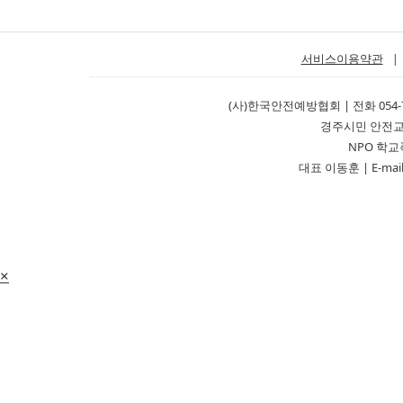
서비스이용약관
|
(사)한국안전예방협회 | 전화 054-751-
경주시민 안전교육
NPO 학교폭
대표 이동훈 | E-mail:
×