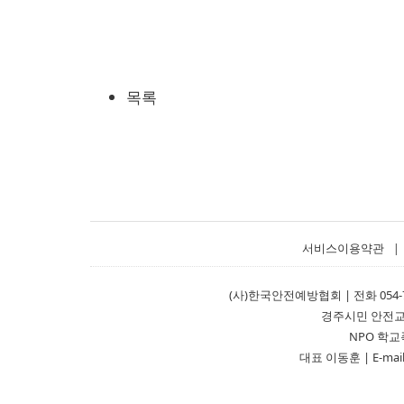
목록
서비스이용약관
|
(사)한국안전예방협회 | 전화 054-751-
경주시민 안전교육
NPO 학교폭
대표 이동훈 | E-mail: