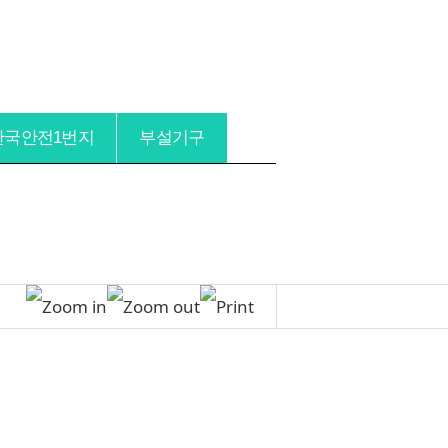
한국안전1번지
부설기구